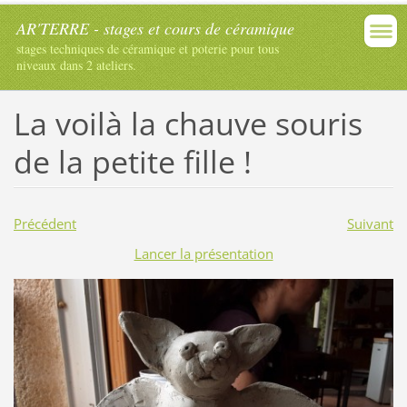
AR'TERRE - stages et cours de céramique
stages techniques de céramique et poterie pour tous
niveaux dans 2 ateliers.
La voilà la chauve souris
de la petite fille !
Précédent
Suivant
Lancer la présentation