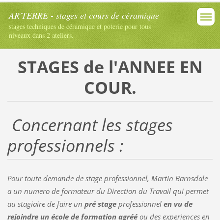
AR'TERRE - stages et cours de céramique
stages techniques de céramique et poterie pour tous
niveaux dans 2 ateliers.
STAGES de l'ANNEE EN
COUR.
Concernant les stages
professionnels :
Pour toute demande de stage professionnel, Martin Barnsdale
a un numero de formateur du Direction du Travail qui permet
au stagiaire de faire un
pré stage
professionnel
en vu de
rejoindre un école de formation agréé
ou des experiences en