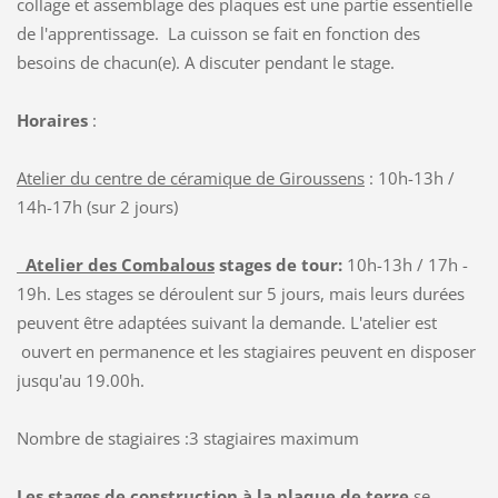
collage et assemblage des plaques est une partie essentielle
de l'apprentissage. La cuisson se fait en fonction des
besoins de chacun(e). A discuter pendant le stage.
Horaires
:
Atelier du centre de céramique de Giroussens
: 10h-13h /
14h-17h (sur 2 jours)
Atelier des Combalous
stages de tour:
10h-13h / 17h -
19h. Les stages se déroulent sur 5 jours, mais leurs durées
peuvent être adaptées suivant la demande. L'atelier est
ouvert en permanence et les stagiaires peuvent en disposer
jusqu'au 19.00h.
Nombre de stagiaires :3 stagiaires maximum
Les stages
de construction à la plaque
de terre
se