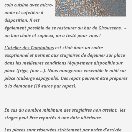
coin cuisine avec micro-
onde et cafetière à
disposition. Il est
également possible de se restaurer au bar de Giroussens, –
un bon choix et copieux, on a testé pour vous !
L'atelier des Combalous
est stiué dans un cadre
excptionnel et permet aux stagiaires de déjeuner sur place
dans les meilleures conditions (équpement disponible sur
place (frigo, four ...). Nous mangerons ensemble le midi sur
place (auberge espagnole). Des repas peuvent être préparés
à la demande (10 euros par repas).
En cas du nombre minimum des stagiaires non atteint, les
stages peut être r
e
portés à une date ultérieure.
Les places sont réservées strictement par ordre d'arrivée