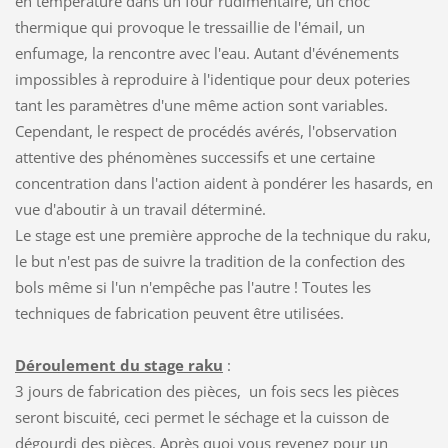
en température dans un four rudimentaire, un choc
thermique qui provoque le tressaillie de l'émail, un
enfumage, la rencontre avec l'eau. Autant d'événements
impossibles à reproduire à l'identique pour deux poteries
tant les paramètres d'une même action sont variables.
Cependant, le respect de procédés avérés, l'observation
attentive des phénomènes successifs et une certaine
concentration dans l'action aident à pondérer les hasards, en
vue d'aboutir à un travail déterminé.
Le stage est une première approche de la technique du raku,
le but n'est pas de suivre la tradition de la confection des
bols même si l'un n'empêche pas l'autre ! Toutes les
techniques de fabrication peuvent être utilisées.
Déroulement du stage raku
:
3 jours de fabrication des pièces, un fois secs les pièces
seront biscuité, ceci permet le séchage et la cuisson de
dégourdi des pièces. Après quoi vous revenez pour un