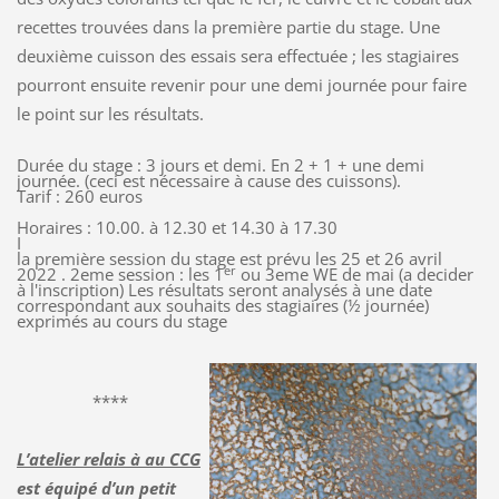
recettes trouvées dans la première partie du stage. Une
deuxième cuisson des essais sera effectuée ; les stagiaires
pourront ensuite revenir pour une demi journée pour faire
le point sur les résultats.
Durée du stage : 3 jours et demi. En 2 + 1 + une demi
journée. (ceci est nécessaire à cause des cuissons).
Tarif : 260 euros
Horaires : 10.00. à 12.30 et 14.30 à 17.30
I
la première session du stage est prévu les 25 et 26 avril
er
2022 . 2eme session : les 1
ou 3eme WE de mai (a decider
à l'inscription) Les résultats seront analysés à une date
correspondant aux souhaits des stagiaires (½ journée)
exprimés au cours du stage
****
L’atelier relais à au CCG
est équipé d’un petit