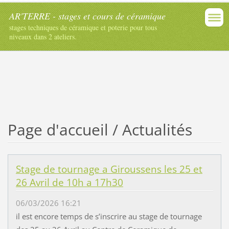
AR'TERRE - stages et cours de céramique
stages techniques de céramique et poterie pour tous
niveaux dans 2 ateliers.
Page d'accueil / Actualités
Stage de tournage a Giroussens les 25 et
26 Avril de 10h a 17h30
06/03/2026 16:21
il est encore temps de s’inscrire au stage de tournage