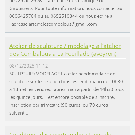
des 25 au 26 Avril au Centre de Ceramique de
Giroussens. Pour toute information, nous contacter au
0606425784 ou au 0652510344 ou nous ecrire a
l’adresse arterrelescombalous@gmail.com
Atelier de sculpture / modelage a l’atelier
des Combalous a La Fouillade (aveyron)
08/12/2025 11:12
SCULPTURE/MODELAGE L'atelier hebdomadaire de
sculpture sur terre a lieu tous les jeudi matin de 10h30
a 13h et les vendredi apres midi a partir de 14h30 tous
les quinze jours. Il est encore possible de s'inscrire.
Inscription par trimestre (90 euros ou 70 euros
suivant...
Conditions d'inscription des stages de