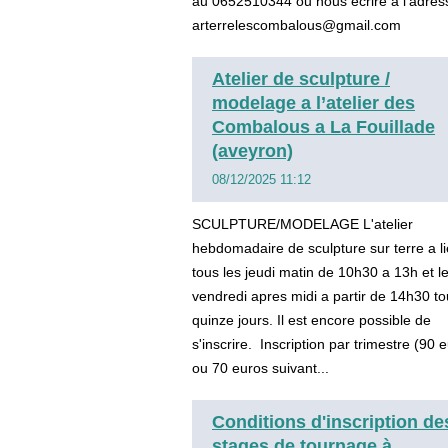
au 0652510344 ou nous ecrire a l’adres
arterrelescombalous@gmail.com
Atelier de sculpture /
modelage a l’atelier des
Combalous a La Fouillade
(aveyron)
08/12/2025 11:12
SCULPTURE/MODELAGE L'atelier
hebdomadaire de sculpture sur terre a l
tous les jeudi matin de 10h30 a 13h et l
vendredi apres midi a partir de 14h30 to
quinze jours. Il est encore possible de
s'inscrire. Inscription par trimestre (90
ou 70 euros suivant...
Conditions d'inscription de
stages de tournage à