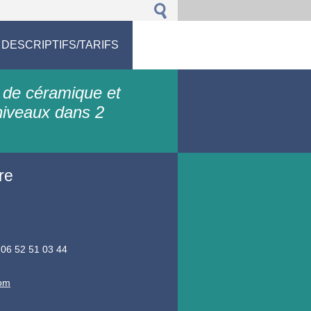
 DESCRIPTIFS/TARIFS
 de céramique et
niveaux dans 2
re
 06 52 51 03 44
com