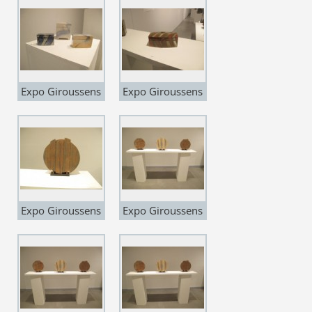
Martin
Martin
Barnsdale"
Barnsdale"
Expo Giroussens
Expo Giroussens
"Carte Blanche à
"Carte Blanche à
Martin
Martin
Barnsdale"
Barnsdale"
Expo Giroussens
Expo Giroussens
"Carte Blanche à
"Carte Blanche à
Martin
Martin
Barnsdale"
Barnsdale"