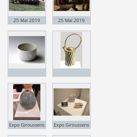
25 Mai 2019
25 Mai 2019
Portes ouvertes -
Portes ouvertes -
pendant que le
Enfin Martin peut
Glick s'amuse !
se détendre !
Expo Giroussens
Expo Giroussens
"Carte Blanche à
"Carte Blanche à