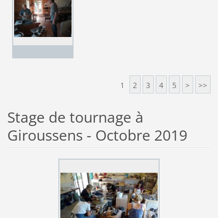
1
2
3
4
5
>
>>
Stage de tournage à
Giroussens - Octobre 2019