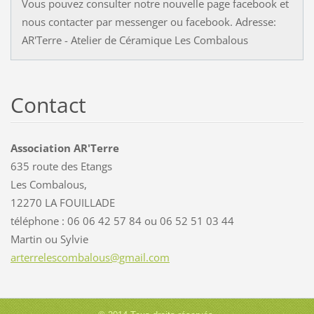
Vous pouvez consulter notre nouvelle page facebook et
nous contacter par messenger ou facebook. Adresse:
AR'Terre - Atelier de Céramique Les Combalous
Contact
Association AR'Terre
635 route des Etangs
Les Combalous,
12270 LA FOUILLADE
téléphone : 06 06 42 57 84 ou 06 52 51 03 44
Martin ou Sylvie
arterrel
escombal
ous@gmai
l.com