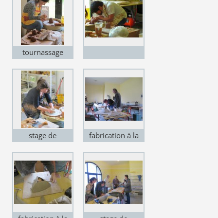
tournassage
stage de
fabrication à la
tournage
plaque