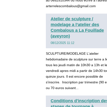
au 0652510344 ou nous ecrire a l’adres
arterrelescombalous@gmail.com
Atelier de sculpture /
modelage a l’atelier des
Combalous a La Fouillade
(aveyron)
08/12/2025 11:12
SCULPTURE/MODELAGE L'atelier
hebdomadaire de sculpture sur terre a l
tous les jeudi matin de 10h30 a 13h et l
vendredi apres midi a partir de 14h30 to
quinze jours. Il est encore possible de
s'inscrire. Inscription par trimestre (90
ou 70 euros suivant...
Conditions d'inscription de
stages de tournage à