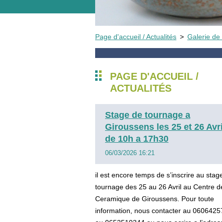
Page d'accueil / Actualités
>
Galerie de 
PAGE D'ACCUEIL /
ACTUALITÉS
Stage de tournage a
Giroussens les 25 et 26 Avri
de 10h a 17h30
06/03/2026 16:21
il est encore temps de s’inscrire au stag
tournage des 25 au 26 Avril au Centre d
Ceramique de Giroussens. Pour toute
information, nous contacter au 060642