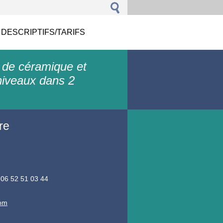
 DESCRIPTIFS/TARIFS
 de céramique et
niveaux dans 2
re
 06 52 51 03 44
com