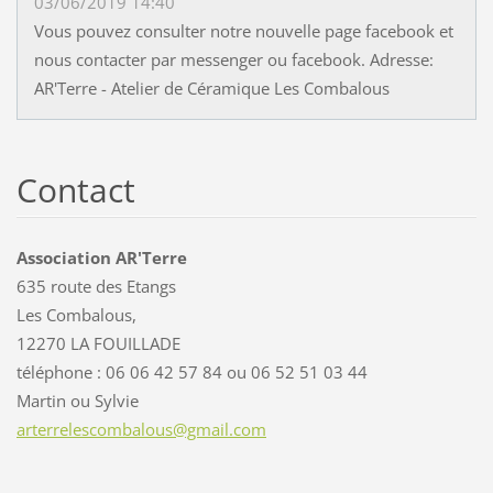
03/06/2019 14:40
Vous pouvez consulter notre nouvelle page facebook et
nous contacter par messenger ou facebook. Adresse:
AR'Terre - Atelier de Céramique Les Combalous
Contact
Association AR'Terre
635 route des Etangs
Les Combalous,
12270 LA FOUILLADE
téléphone : 06 06 42 57 84 ou 06 52 51 03 44
Martin ou Sylvie
arterrel
escombal
ous@gmai
l.com