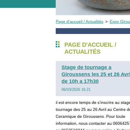
Page d'accueil / Actualités
>
Expo Girou
PAGE D'ACCUEIL /
ACTUALITÉS
Stage de tournage a
Giroussens les 25 et 26 Avri
de 10h a 17h30
06/03/2026 16:21
il est encore temps de s’inscrire au stag
tournage des 25 au 26 Avril au Centre d
Ceramique de Giroussens. Pour toute
information, nous contacter au 060642