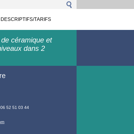
 DESCRIPTIFS/TARIFS
 de céramique et
niveaux dans 2
re
 06 52 51 03 44
com