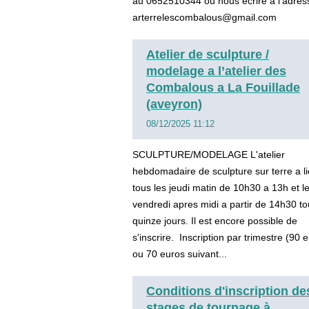
au 0652510344 ou nous ecrire a l’adres
arterrelescombalous@gmail.com
Atelier de sculpture /
modelage a l’atelier des
Combalous a La Fouillade
(aveyron)
08/12/2025 11:12
SCULPTURE/MODELAGE L'atelier
hebdomadaire de sculpture sur terre a l
tous les jeudi matin de 10h30 a 13h et l
vendredi apres midi a partir de 14h30 to
quinze jours. Il est encore possible de
s'inscrire. Inscription par trimestre (90
ou 70 euros suivant...
Conditions d'inscription de
stages de tournage à