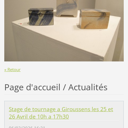
« Retour
Page d'accueil / Actualités
Stage de tournage a Giroussens les 25 et
26 Avril de 10h a 17h30
06/03/2026 16:21