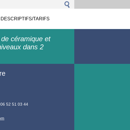
 DESCRIPTIFS/TARIFS
 de céramique et
niveaux dans 2
re
 06 52 51 03 44
com