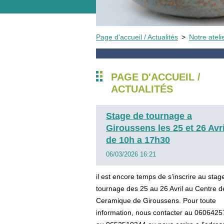
Page d'accueil / Actualités
>
Notre atel
PAGE D'ACCUEIL /
ACTUALITÉS
Stage de tournage a
Giroussens les 25 et 26 Avri
de 10h a 17h30
06/03/2026 16:21
il est encore temps de s’inscrire au stag
tournage des 25 au 26 Avril au Centre d
Ceramique de Giroussens. Pour toute
information, nous contacter au 060642