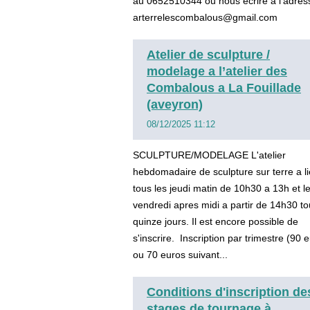
au 0652510344 ou nous ecrire a l’adres
arterrelescombalous@gmail.com
Atelier de sculpture /
modelage a l’atelier des
Combalous a La Fouillade
(aveyron)
08/12/2025 11:12
SCULPTURE/MODELAGE L'atelier
hebdomadaire de sculpture sur terre a l
tous les jeudi matin de 10h30 a 13h et l
vendredi apres midi a partir de 14h30 to
quinze jours. Il est encore possible de
s'inscrire. Inscription par trimestre (90
ou 70 euros suivant...
Conditions d'inscription de
stages de tournage à