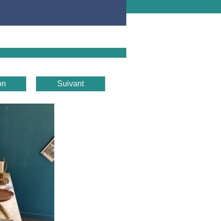
on
Suivant