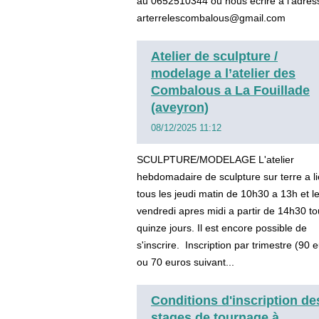
au 0652510344 ou nous ecrire a l’adres
arterrelescombalous@gmail.com
Atelier de sculpture /
modelage a l’atelier des
Combalous a La Fouillade
(aveyron)
08/12/2025 11:12
SCULPTURE/MODELAGE L'atelier
hebdomadaire de sculpture sur terre a l
tous les jeudi matin de 10h30 a 13h et l
vendredi apres midi a partir de 14h30 to
quinze jours. Il est encore possible de
s'inscrire. Inscription par trimestre (90
ou 70 euros suivant...
Conditions d'inscription de
stages de tournage à