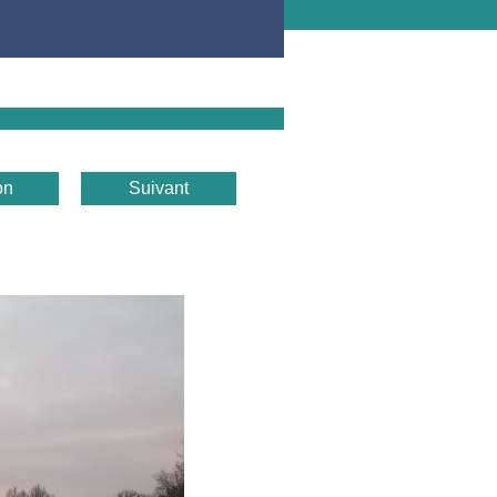
on
Suivant