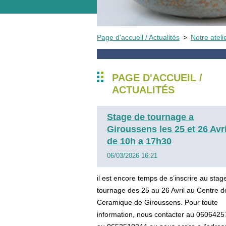
Page d'accueil / Actualités
>
Notre atel
PAGE D'ACCUEIL /
ACTUALITÉS
Stage de tournage a
Giroussens les 25 et 26 Avri
de 10h a 17h30
06/03/2026 16:21
il est encore temps de s’inscrire au stag
tournage des 25 au 26 Avril au Centre d
Ceramique de Giroussens. Pour toute
information, nous contacter au 060642