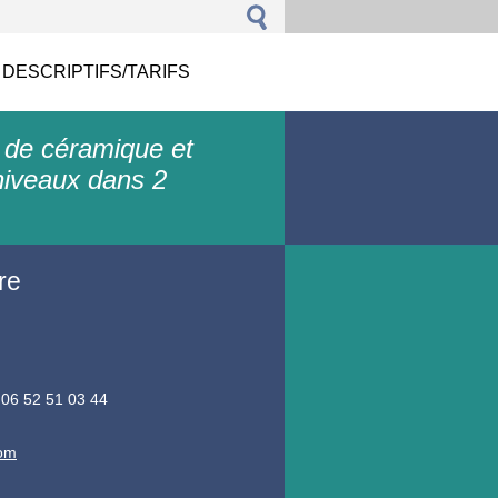
 DESCRIPTIFS/TARIFS
 de céramique et
niveaux dans 2
re
 06 52 51 03 44
com