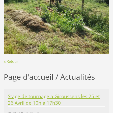
« Retour
Page d'accueil / Actualités
Stage de tournage a Giroussens les 25 et
26 Avril de 10h a 17h30
06/03/2026 16:21