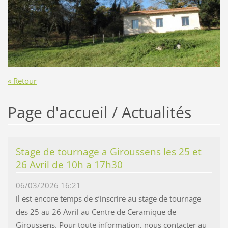
« Retour
Page d'accueil / Actualités
Stage de tournage a Giroussens les 25 et
26 Avril de 10h a 17h30
06/03/2026 16:21
il est encore temps de s’inscrire au stage de tournage
des 25 au 26 Avril au Centre de Ceramique de
Giroussens. Pour toute information, nous contacter au