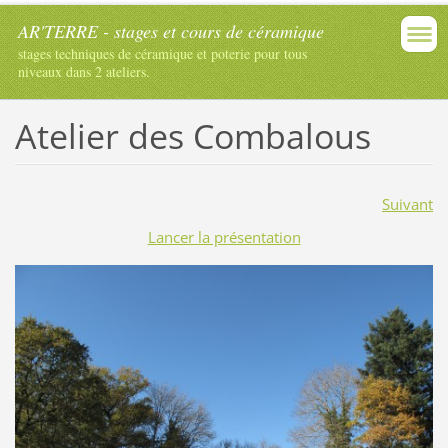
AR'TERRE - stages et cours de céramique
stages techniques de céramique et poterie pour tous
niveaux dans 2 ateliers.
Atelier des Combalous
Suivant
Lancer la présentation