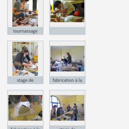
tournassage
stage de
fabrication à la
tournage
plaque