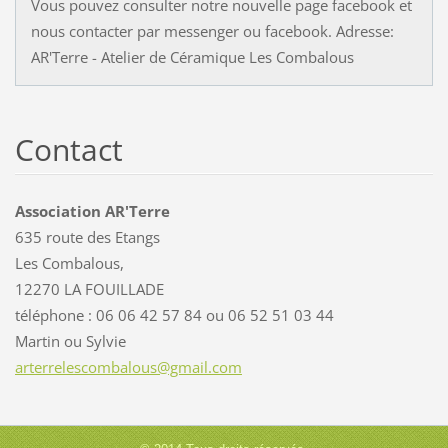
Vous pouvez consulter notre nouvelle page facebook et
nous contacter par messenger ou facebook. Adresse:
AR'Terre - Atelier de Céramique Les Combalous
Contact
Association AR'Terre
635 route des Etangs
Les Combalous,
12270 LA FOUILLADE
téléphone : 06 06 42 57 84 ou 06 52 51 03 44
Martin ou Sylvie
arterrel
escombal
ous@gmai
l.com