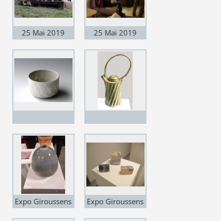
25 Mai 2019
25 Mai 2019
Portes ouvertes -
Portes ouvertes -
pendant que le
Enfin Martin peut
Glick s'amuse !
se détendre !
Expo Giroussens
Expo Giroussens
"Carte Blanche à
"Carte Blanche à