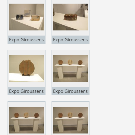
Martin
Martin
Barnsdale"
Barnsdale"
Expo Giroussens
Expo Giroussens
"Carte Blanche à
"Carte Blanche à
Martin
Martin
Barnsdale"
Barnsdale"
Expo Giroussens
Expo Giroussens
"Carte Blanche à
"Carte Blanche à
Martin
Martin
Barnsdale"
Barnsdale"